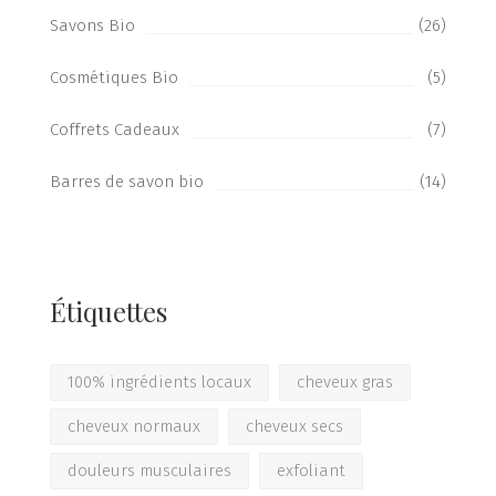
Savons Bio
(26)
Cosmétiques Bio
(5)
Coffrets Cadeaux
(7)
Barres de savon bio
(14)
Étiquettes
100% ingrédients locaux
cheveux gras
cheveux normaux
cheveux secs
douleurs musculaires
exfoliant