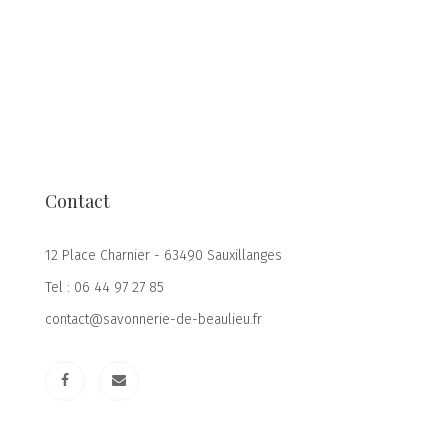
Contact
12 Place Charnier - 63490 Sauxillanges
Tel : 06 44 97 27 85
contact@savonnerie-de-beaulieu.fr