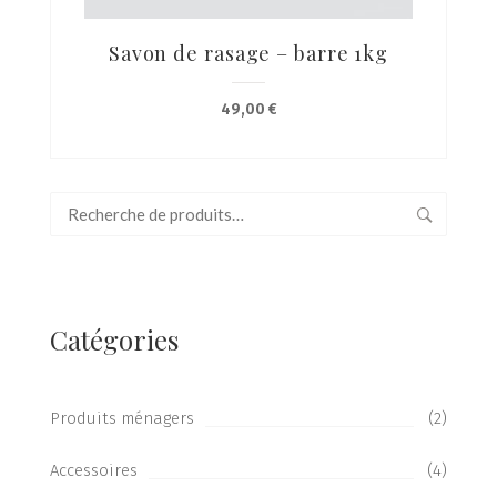
Savon de rasage – barre 1kg
49,00
€
Recherche
pour :
Catégories
Produits ménagers
(2)
Accessoires
(4)