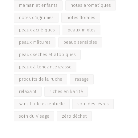
maman et enfants
notes aromatiques
notes d'agrumes
notes florales
peaux acnéiques
peaux mixtes
peaux mâtures
peaux sensibles
peaux sèches et atopiques
peaux à tendance grasse
produits de la ruche
rasage
relaxant
riches en karité
sans huile essentielle
soin des lèvres
soin du visage
zéro déchet