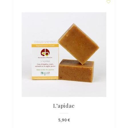
L’apidae
5,90
€