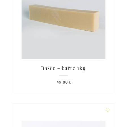
Basco – barre 1kg
49,00
€