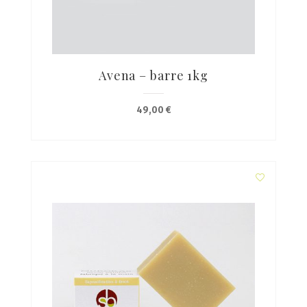
Avena – barre 1kg
49,00
€