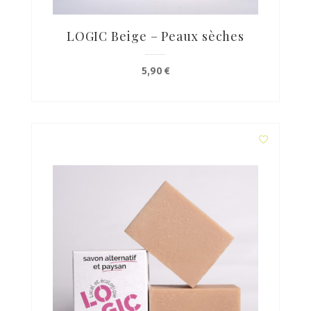
LOGIC Beige – Peaux sèches
5,90
€