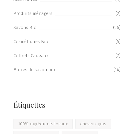
Produits ménagers
(2)
Savons Bio
(26)
Cosmétiques Bio
(5)
Coffrets Cadeaux
(7)
Barres de savon bio
(14)
Étiquettes
100% ingrédients locaux
cheveux gras