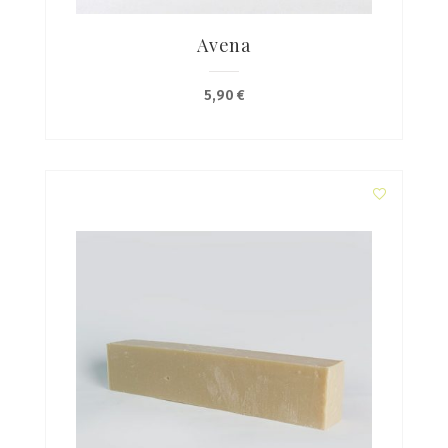
Avena
5,90
€