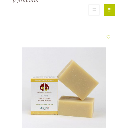
9 produits