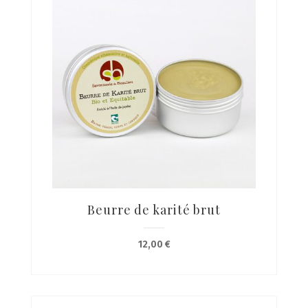
Beurre de karité brut
12,00
€