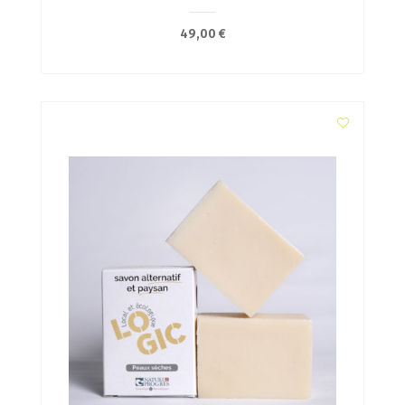
49,00
€