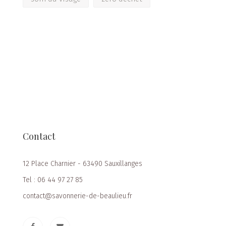
Contact
12 Place Charnier - 63490 Sauxillanges
Tel : 06 44 97 27 85
contact@savonnerie-de-beaulieu.fr