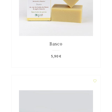
Basco
5,90
€