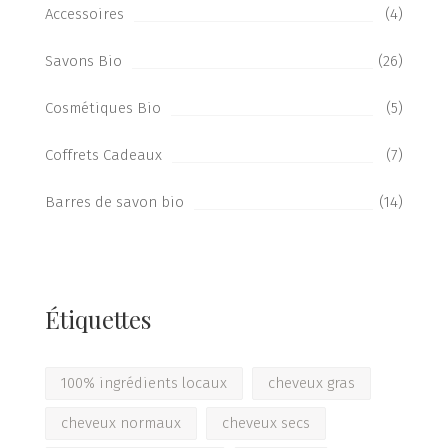
Accessoires
(4)
Savons Bio
(26)
Cosmétiques Bio
(5)
Coffrets Cadeaux
(7)
Barres de savon bio
(14)
Étiquettes
100% ingrédients locaux
cheveux gras
cheveux normaux
cheveux secs