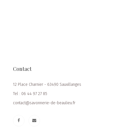
Contact
12 Place Charnier - 63490 Sauxillanges
Tel : 06 44 97 27 85
contact@savonnerie-de-beaulieu.fr