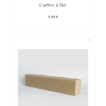
L’arbre à thé
5,90
€