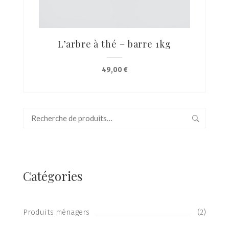
L’arbre à thé – barre 1kg
49,00
€
Recherche
pour :
Catégories
Produits ménagers
(2)