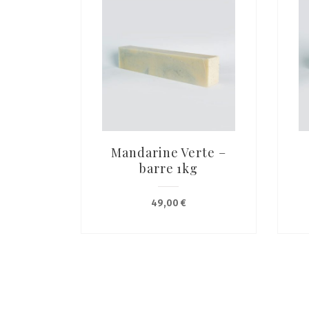
Mandarine Verte –
barre 1kg
49,00
€