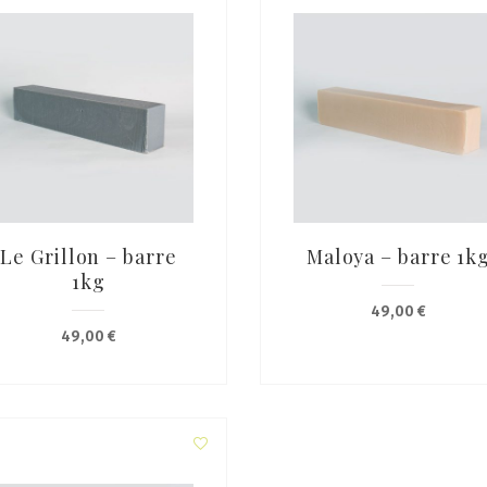
Le Grillon – barre
Maloya – barre 1k
1kg
49,00
€
49,00
€