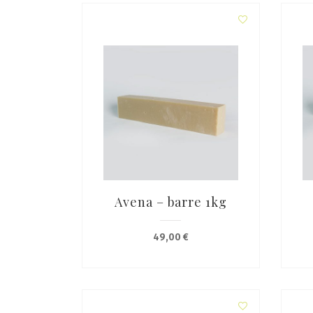
Avena – barre 1kg
49,00
€