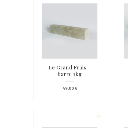
Le Grand Frais –
barre 1kg
49,00
€