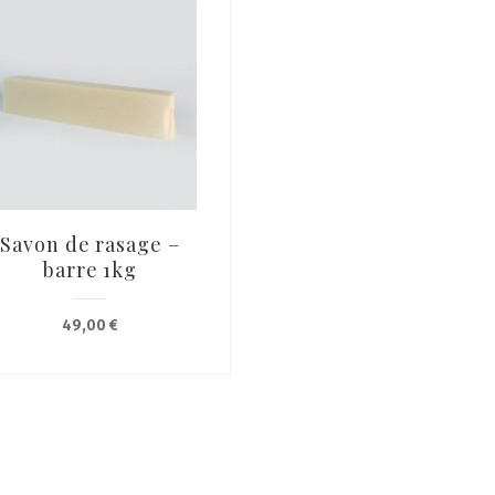
Savon de rasage –
barre 1kg
49,00
€