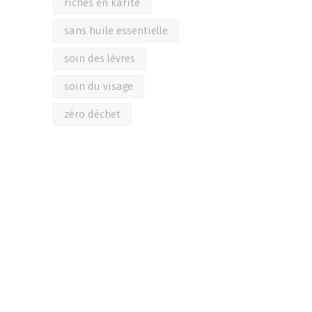
riches en karité
sans huile essentielle
soin des lèvres
soin du visage
zéro déchet