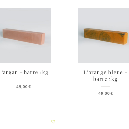
L’argan – barre 1kg
L’orange bleue –
barre 1kg
49,00
€
49,00
€