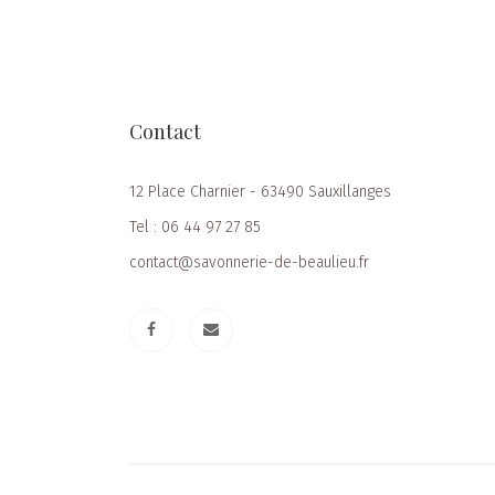
Contact
12 Place Charnier - 63490 Sauxillanges
Tel : 06 44 97 27 85
contact@savonnerie-de-beaulieu.fr