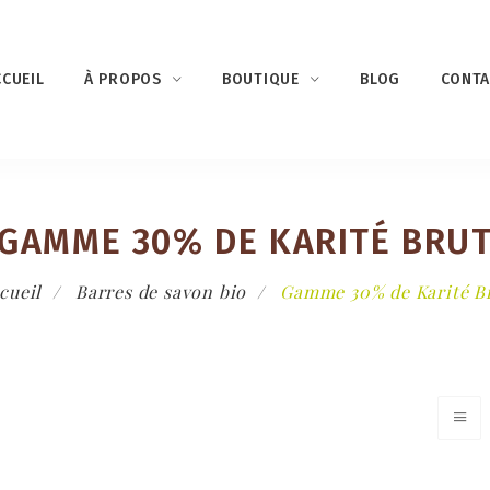
CCUEIL
À PROPOS
BOUTIQUE
BLOG
CONTA
GAMME 30% DE KARITÉ BRU
cueil
Barres de savon bio
Gamme 30% de Karité B