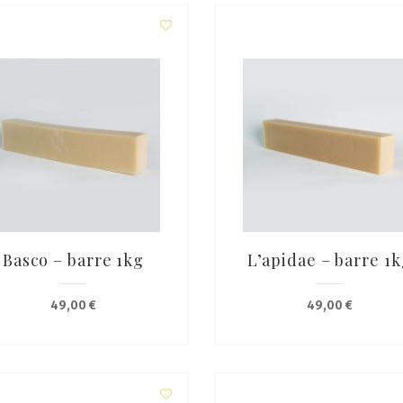
Basco – barre 1kg
L’apidae – barre 1
49,00
€
49,00
€