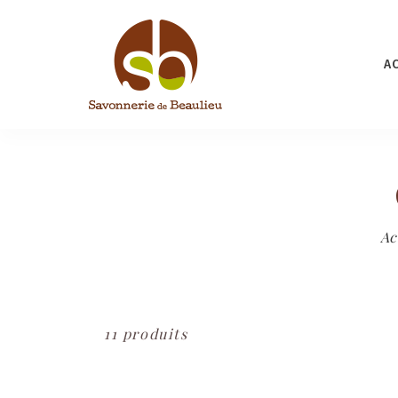
A
Ac
11 produits