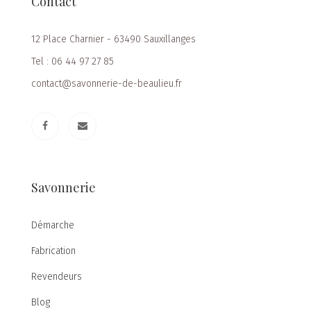
Contact
12 Place Charnier - 63490 Sauxillanges
Tel : 06 44 97 27 85
contact@savonnerie-de-beaulieu.fr
Savonnerie
Démarche
Fabrication
Revendeurs
Blog