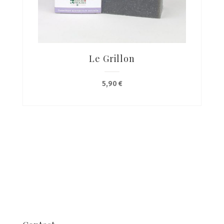
Le Grillon
5,90
€