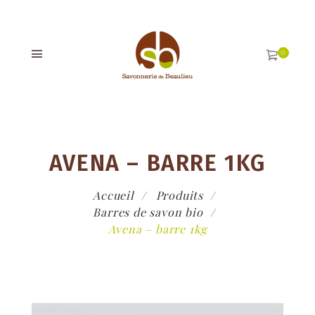
AVENA – BARRE 1KG
Accueil
Produits
Barres de savon bio
Avena – barre 1kg