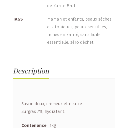
de Karité Brut
TAGS
maman et enfants
,
peaux sèches
et atopiques
,
peaux sensibles
,
riches en karité
,
sans huile
essentielle
,
zéro déchet
Description
Savon doux, crémeux et neutre.
Surgras 7%, hydratant.
Contenance
: 1kg