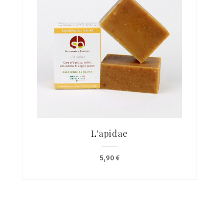
L’apidae
5,90
€