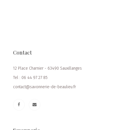
Contact
12 Place Charnier - 63490 Sauxillanges
Tel : 06 44 97 27 85
contact@savonnerie-de-beaulieu.fr