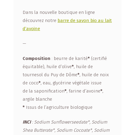
Dans la nouvelle boutique en ligne
découvrez notre
barre de savon bio au lait
d’avoine
—
Composition
: beurre de karité
*
(certifié
équitable), huile d’olive
*
, huile de
tournesol du Puy de Dôme
*
, huile de noix
de coco
*
, eau, glycérine végétale issue
de la saponification
*
, farine d’avoine
*
,
argile blanche
*
Issus de l’agriculture biologique
INCI
: Sodium Sunflowerseedate*, Sodium
Shea Butterate*, Sodium Cocoate*, Sodium